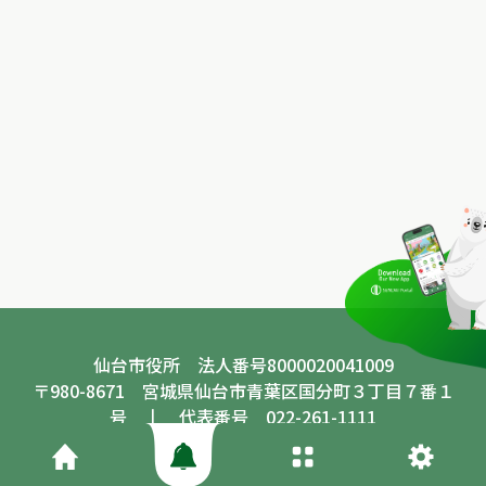
案制度）令和8年度事
業審査（公開プレゼン
テーション）を開催し
ます
仙台市役所 法人番号8000020041009
〒980-8671 宮城県仙台市青葉区国分町３丁目７番１
号 丨 代表番号 022-261-1111