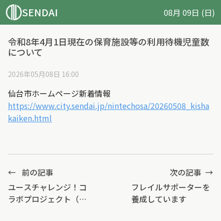
SENDAI
08月 09日 (日)
令和8年4月1日現在の保育施設等の利用待機児童数
について
2026年05月08日 16:00
仙台市ホームページ新着情報
https://www.city.sendai.jp/nintechosa/20260508_kisha
kaiken.html
←
前の記事
次の記事
→
ユースチャレンジ！コ
フレイルサポーターを
ラボプロジェクト（若
養成しています
者版・市民協働事業提