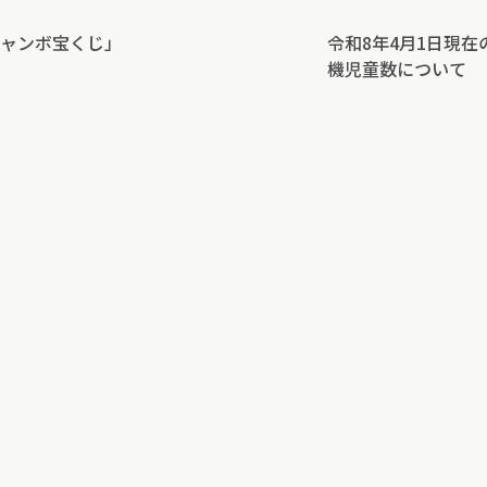
ャンボ宝くじ」
令和8年4月1日現
機児童数について