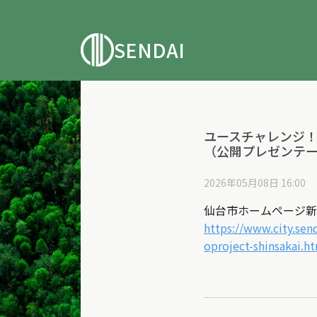
SENDAI
ユースチャレンジ
（公開プレゼンテ
2026年05月08日 16:00
仙台市ホームページ新
https://www.city.sen
oproject-shinsakai.h