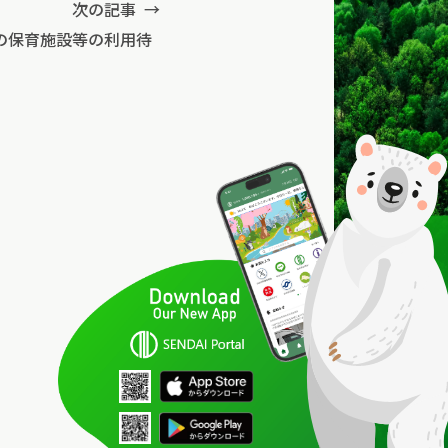
次の記事
→
在の保育施設等の利用待