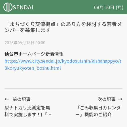
SENDAI
08月 10日 (月)
「まちづくり交流拠点」のあり方を検討する若者メ
ンバーを募集します
2026年05月15日 00:00
仙台市ホームページ新着情報
https://www.city.sendai.jp/kyodosuishin/kishahappyo/r
8koryukyoten_boshu.html
←
前の記事
次の記事
→
尿ナトカリ比測定を無
「ごみ収集日カレンダ
料で実施します！(「健
ー」機能のご紹介
康チェックin藤崎」)