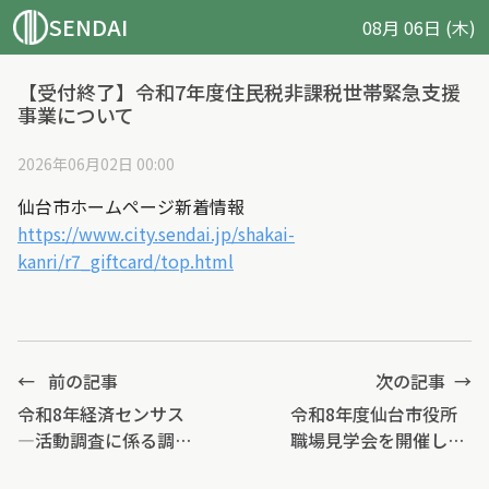
SENDAI
08月 06日 (木)
【受付終了】令和7年度住民税非課税世帯緊急支援
事業について
2026年06月02日 00:00
仙台市ホームページ新着情報
https://www.city.sendai.jp/shakai-
kanri/r7_giftcard/top.html
←
前の記事
次の記事
→
令和8年経済センサス
令和8年度仙台市役所
―活動調査に係る調査
職場見学会を開催しま
員証の紛失について
す