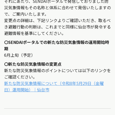
それにあたり、SENDAIポータルで発信しておりました防
災気象情報もその名称と体系に合わせて発信いたしますの
で、ご案内いたします。
変更点の詳細は、下記リンクよりご確認いただき、取るべ
き避難行動の判断は、これまでと同様に仙台市が発令する
避難情報を基準にしてください。
〇SENDAIポータルでの新たな防災気象情報の運用開始時
期
6月上旬（予定）
〇新たな防災気象情報の変更点
新たな防災気象情報のポイントについては以下のリンクを
ご確認ください。
新たな防災気象情報について（令和8年5月29日（金曜
日）運用開始）｜仙台市